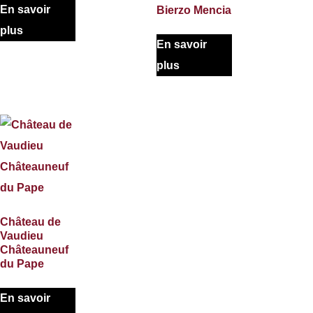
En savoir
Bierzo Mencia
plus
En savoir
plus
Château de
Vaudieu
Châteauneuf
du Pape
En savoir