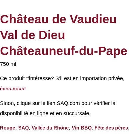
Château de Vaudieu
Val de Dieu
Châteauneuf-du-Pape
750 ml
Ce produit t’intéresse? S’il est en importation privée,
écris-nous!
Sinon, clique sur le lien SAQ.com pour vérifier la
disponibilité en ligne et en succursale.
,
,
,
,
,
Rouge
SAQ
Vallée du Rhône
Vin
BBQ
Fête des pères