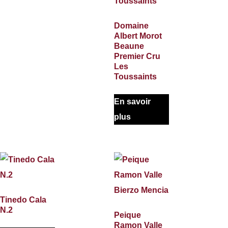
Domaine
Albert Morot
Beaune
Premier Cru
Les
Toussaints
En savoir
plus
Tinedo Cala
N.2
Peique
Ramon Valle