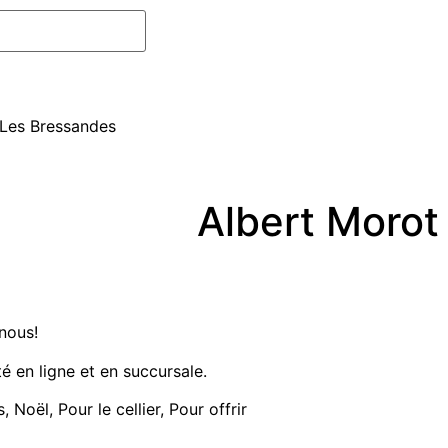
 Les Bressandes
Albert Morot
-nous!
té en ligne et en succursale.
s
,
Noël
,
Pour le cellier
,
Pour offrir