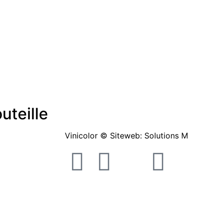
uteille
Vinicolor © Siteweb: Solutions M