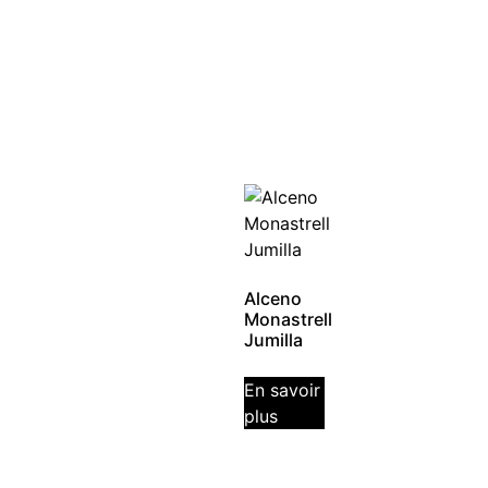
Alceno
Monastrell
Jumilla
En savoir
plus