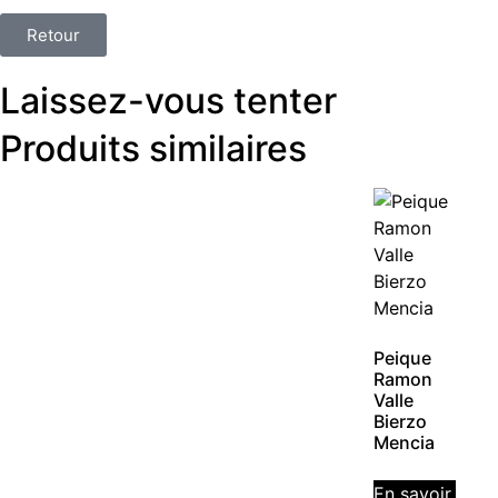
Retour
Laissez-vous tenter
Produits similaires
Peique
Ramon
Valle
Bierzo
Mencia
En savoir