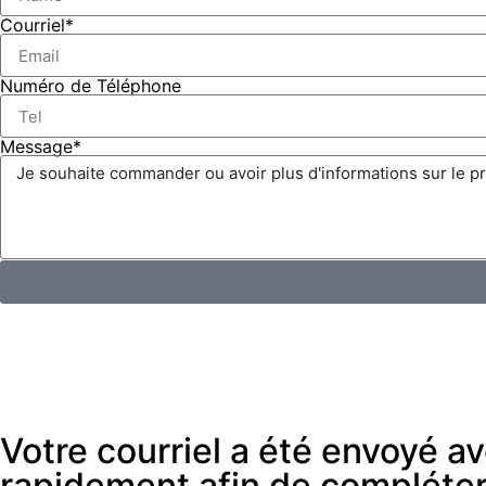
Courriel*
Numéro de Téléphone
Message*
Votre courriel a été envoyé 
rapidement afin de compléte