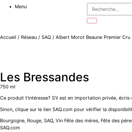
Menu
Accueil
/
Réseau
/
SAQ
/ Albert Morot Beaune Premier Cru
Les Bressandes
750 ml
Ce produit t’intéresse? S’il est en importation privée,
écris
Sinon, clique sur le lien SAQ.com pour vérifier la disponibili
Bourgogne
,
Rouge
,
SAQ
,
Vin
Fête des mères
,
Fête des père
SAQ.com