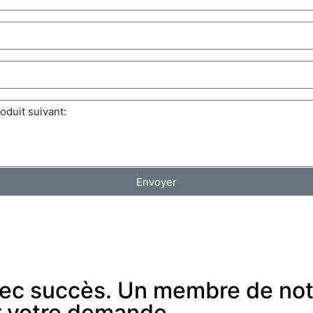
Envoyer
avec succès. Un membre de no
r votre demande.