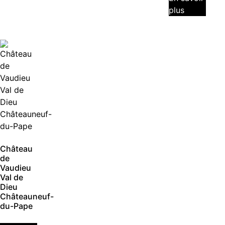
plus
Château
de
Vaudieu
Val de
Dieu
Châteauneuf-
du-Pape