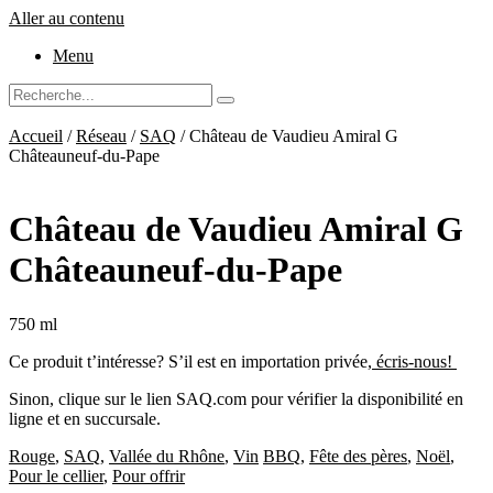
Aller au contenu
Menu
Accueil
/
Réseau
/
SAQ
/ Château de Vaudieu Amiral G
Châteauneuf-du-Pape
Château de Vaudieu Amiral G
Châteauneuf-du-Pape
750 ml
Ce produit t’intéresse? S’il est en importation privée,
écris-nous!
Sinon, clique sur le lien SAQ.com pour vérifier la disponibilité en
ligne et en succursale.
Rouge
,
SAQ
,
Vallée du Rhône
,
Vin
BBQ
,
Fête des pères
,
Noël
,
Pour le cellier
,
Pour offrir