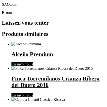
SAQ.com
Retour
Laissez-vous tenter
Produits similaires
Alceño Premium
En savoir plus
Finca Torremilanos Crianza Ribera
del Duero 2016
En savoir plus