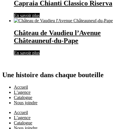
Capraia Chianti Classico Riserva
En savoir plus
Château de Vaudieu l’Avenue
Châteauneuf-du-Pape
En savoir plus
Une histoire dans chaque bouteille
Accueil
L’agence
Catalogue
Nous joindre
Accueil
L’agence
Catalogue
Nous joindre