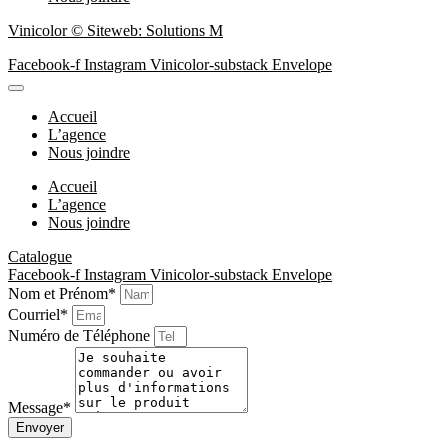
Vinicolor © Siteweb: Solutions M
Facebook-f
Instagram
Vinicolor-substack
Envelope
Accueil
L’agence
Nous joindre
Accueil
L’agence
Nous joindre
Catalogue
Facebook-f
Instagram
Vinicolor-substack
Envelope
Nom et Prénom*
Courriel*
Numéro de Téléphone
Message*
Envoyer