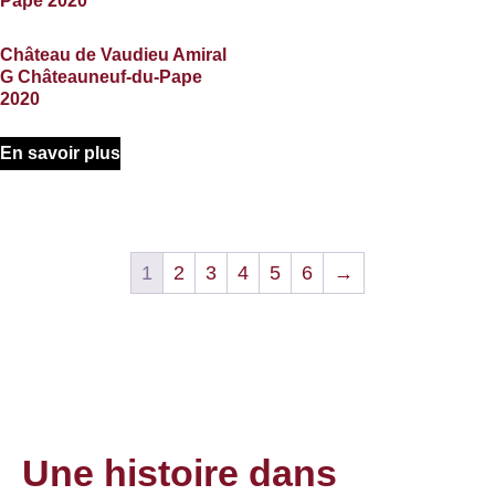
Château de Vaudieu Amiral
G Châteauneuf-du-Pape
2020
En savoir plus
1
2
3
4
5
6
→
Une histoire dans