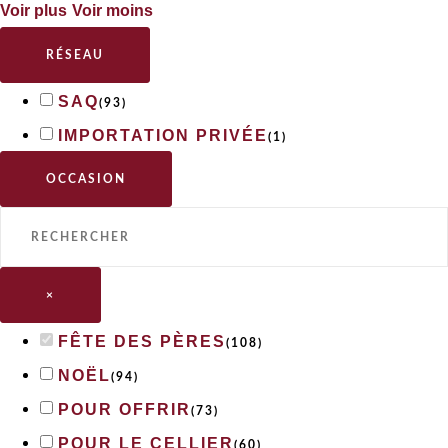
Voir plus
Voir moins
RÉSEAU
SAQ
(
93
)
IMPORTATION PRIVÉE
(
1
)
OCCASION
×
FÊTE DES PÈRES
(
108
)
NOËL
(
94
)
POUR OFFRIR
(
73
)
POUR LE CELLIER
(
60
)