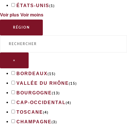
ÉTATS-UNIS
(
1
)
Voir plus
Voir moins
RÉGION
×
BORDEAUX
(
15
)
VALLÉE DU RHÔNE
(
15
)
BOURGOGNE
(
13
)
CAP-OCCIDENTAL
(
4
)
TOSCANE
(
4
)
CHAMPAGNE
(
3
)