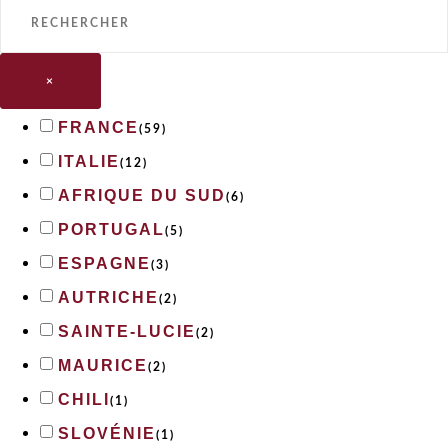
×
FRANCE
(
59
)
ITALIE
(
12
)
AFRIQUE DU SUD
(
6
)
PORTUGAL
(
5
)
ESPAGNE
(
3
)
AUTRICHE
(
2
)
SAINTE-LUCIE
(
2
)
MAURICE
(
2
)
CHILI
(
1
)
SLOVÉNIE
(
1
)