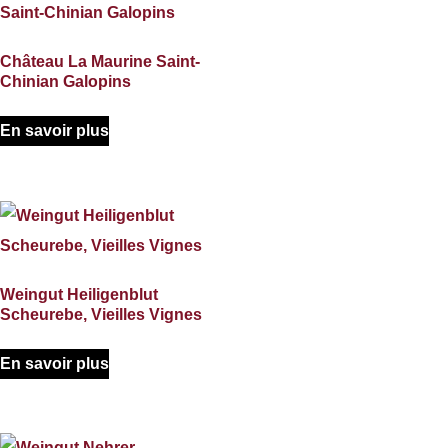
Château La Maurine Saint-
Chinian Galopins
En savoir plus
Weingut Heiligenblut
Scheurebe, Vieilles Vignes
En savoir plus