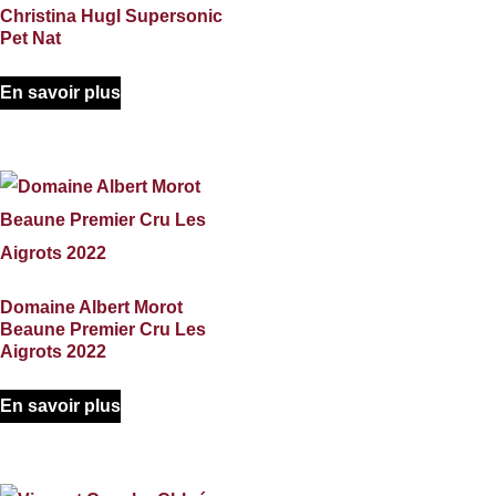
Christina Hugl Supersonic
Pet Nat
En savoir plus
Domaine Albert Morot
Beaune Premier Cru Les
Aigrots 2022
En savoir plus