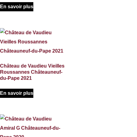
En savoir plus
Château de Vaudieu Vieilles
Roussannes Châteauneuf-
du-Pape 2021
En savoir plus