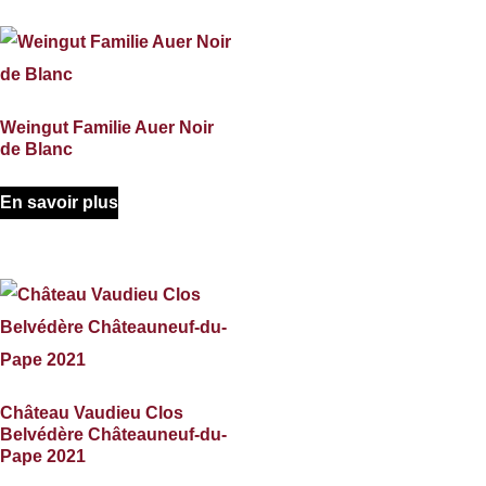
Weingut Familie Auer Noir
de Blanc
En savoir plus
Château Vaudieu Clos
Belvédère Châteauneuf-du-
Pape 2021