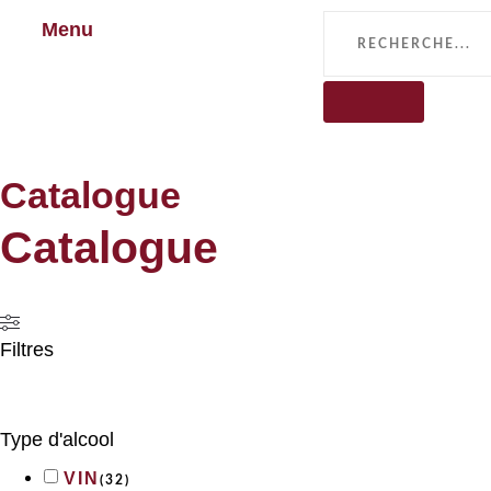
Menu
Catalogue
Catalogue
Filtres
Type d'alcool
VIN
(
32
)