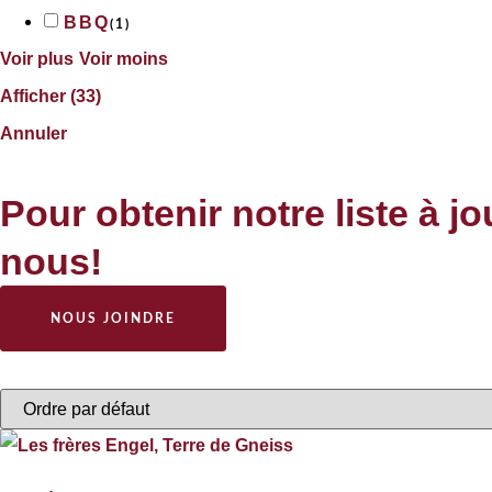
BBQ
(
1
)
Voir plus
Voir moins
Afficher
(
33
)
Annuler
Pour obtenir notre liste à j
nous!
NOUS JOINDRE