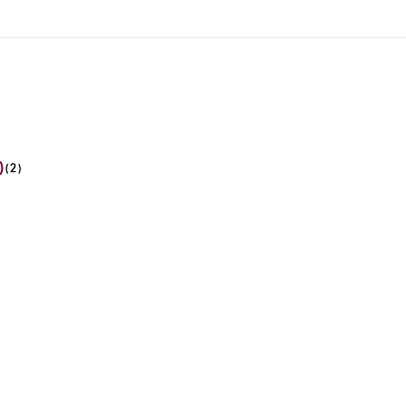
)
(
2
)