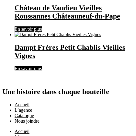
Château de Vaudieu Vieilles
Roussannes Châteauneuf-du-Pape
En savoir plus
Dampt Frères Petit Chablis Vieilles
Vignes
En savoir plus
Une histoire dans chaque bouteille
Accueil
L’agence
Catalogue
Nous joindre
Accueil