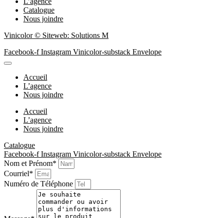
L’agence
Catalogue
Nous joindre
Vinicolor © Siteweb: Solutions M
Facebook-f
Instagram
Vinicolor-substack
Envelope
Accueil
L’agence
Nous joindre
Accueil
L’agence
Nous joindre
Catalogue
Facebook-f
Instagram
Vinicolor-substack
Envelope
Nom et Prénom*
Courriel*
Numéro de Téléphone