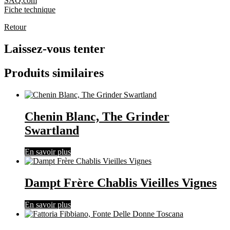
SAQ.com
Fiche technique
Retour
Laissez-vous tenter
Produits similaires
Chenin Blanc, The Grinder
Swartland
En savoir plus
Dampt Frère Chablis Vieilles Vignes
En savoir plus