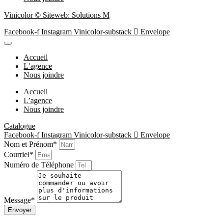
Vinicolor © Siteweb: Solutions M
Facebook-f
Instagram
Vinicolor-substack
Envelope
Accueil
L’agence
Nous joindre
Accueil
L’agence
Nous joindre
Catalogue
Facebook-f
Instagram
Vinicolor-substack
Envelope
Nom et Prénom*
Courriel*
Numéro de Téléphone
Message*
Envoyer