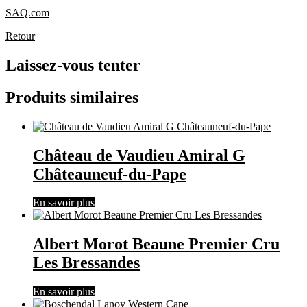
SAQ.com
Retour
Laissez-vous tenter
Produits similaires
Château de Vaudieu Amiral G
Châteauneuf-du-Pape
En savoir plus
Albert Morot Beaune Premier Cru
Les Bressandes
En savoir plus