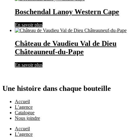
Boschendal Lanoy Western Cape
En savoir plus
Château de Vaudieu Val de Dieu
Châteauneuf-du-Pape
En savoir plus
Une histoire dans chaque bouteille
Accueil
L’agence
Catalogue
Nous joindre
Accueil
L’agence