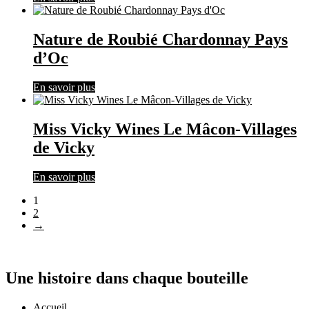
Nature de Roubié Chardonnay Pays
d’Oc
En savoir plus
Miss Vicky Wines Le Mâcon-Villages
de Vicky
En savoir plus
1
2
→
Une histoire dans chaque bouteille
Accueil