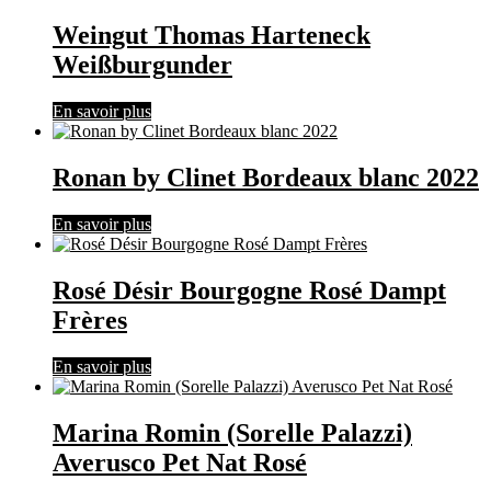
Weingut Thomas Harteneck
Weißburgunder
En savoir plus
Ronan by Clinet Bordeaux blanc 2022
En savoir plus
Rosé Désir Bourgogne Rosé Dampt
Frères
En savoir plus
Marina Romin (Sorelle Palazzi)
Averusco Pet Nat Rosé