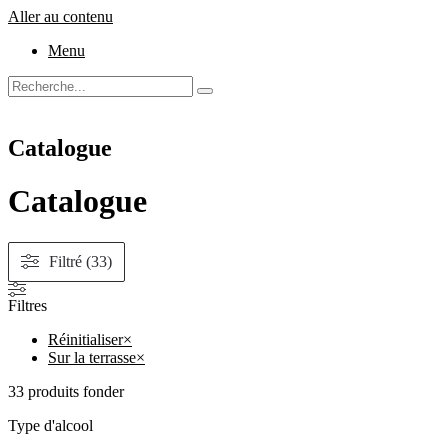
Aller au contenu
Menu
Catalogue
Catalogue
Filtré (33)
Filtres
Réinitialiser
×
Sur la terrasse
×
33
produits fonder
Type d'alcool