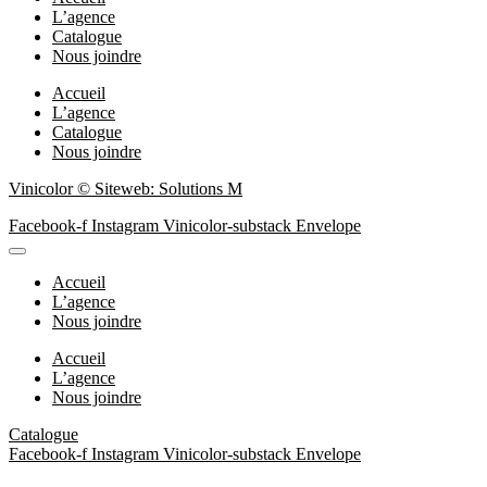
L’agence
Catalogue
Nous joindre
Accueil
L’agence
Catalogue
Nous joindre
Vinicolor © Siteweb: Solutions M
Facebook-f
Instagram
Vinicolor-substack
Envelope
Accueil
L’agence
Nous joindre
Accueil
L’agence
Nous joindre
Catalogue
Facebook-f
Instagram
Vinicolor-substack
Envelope