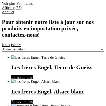
Voir plus
Voir moins
Afficher
(
33
)
Annuler
Pour obtenir notre liste à jour sur nos
produits en importation privée,
contactez-nous!
Nous joindre
Les frères Engel, Terre de Gneiss
En savoir plus
Les frères Engel, Alsace blanc
En savoir plus