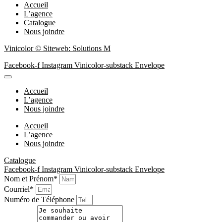
Accueil
L’agence
Catalogue
Nous joindre
Vinicolor © Siteweb: Solutions M
Facebook-f
Instagram
Vinicolor-substack
Envelope
Accueil
L’agence
Nous joindre
Accueil
L’agence
Nous joindre
Catalogue
Facebook-f
Instagram
Vinicolor-substack
Envelope
Nom et Prénom*
Courriel*
Numéro de Téléphone