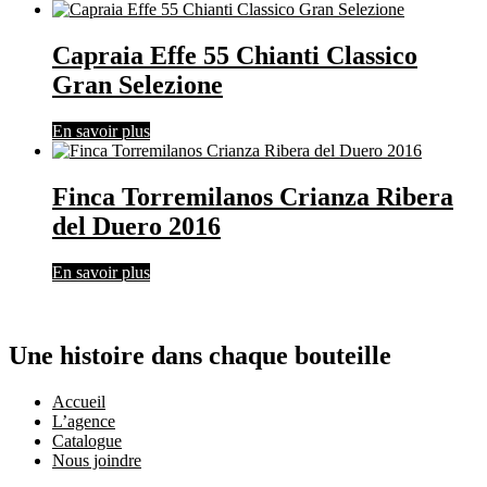
Capraia Effe 55 Chianti Classico
Gran Selezione
En savoir plus
Finca Torremilanos Crianza Ribera
del Duero 2016
En savoir plus
Une histoire dans chaque bouteille
Accueil
L’agence
Catalogue
Nous joindre