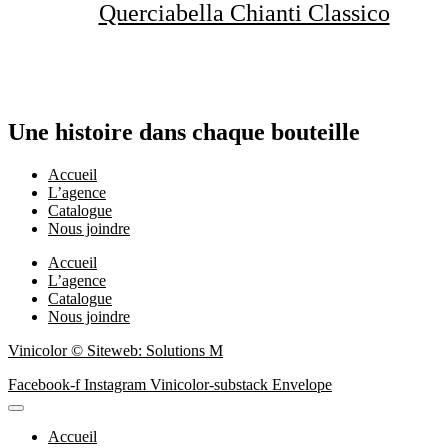
Querciabella Chianti Classico
EN SAVOIR PLUS
Une histoire dans chaque bouteille
Accueil
L’agence
Catalogue
Nous joindre
Accueil
L’agence
Catalogue
Nous joindre
Vinicolor © Siteweb: Solutions M
Facebook-f
Instagram
Vinicolor-substack
Envelope
Accueil