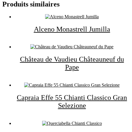
Produits similaires
Alceno Monastrell Jumilla
EN SAVOIR PLUS
Château de Vaudieu Châteauneuf du
Pape
EN SAVOIR PLUS
Capraia Effe 55 Chianti Classico Gran
Selezione
EN SAVOIR PLUS