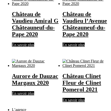
Château de
Château de
Vaudieu Amiral G
Vaudieu l’Avenue
Châteauneuf-du-
Châteauneuf-du-
Pape 2020
Pape 2020
En savoir plus
En savoir plus
Aurore de Dauzac
Château Clinet
Margaux 2020
Fleur de Clinet
Pomerol 2021
En savoir plus
En savoir plus
L’agence