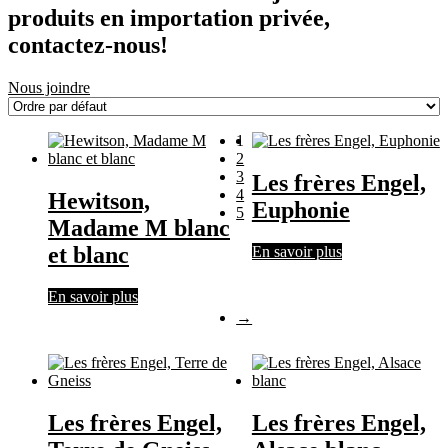
produits en importation privée,
contactez-nous!
Nous joindre
1
2
3
Les frères Engel,
4
Hewitson,
Euphonie
5
Madame M blanc
et blanc
En savoir plus
En savoir plus
→
Les frères Engel,
Les frères Engel,