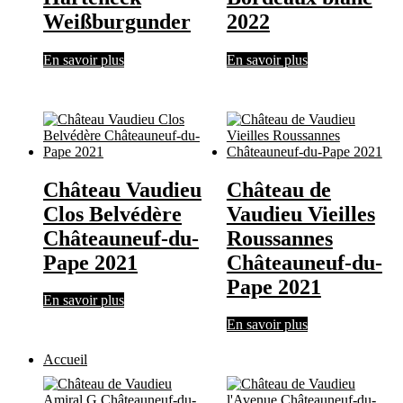
Weißburgunder
2022
En savoir plus
En savoir plus
Château Vaudieu
Château de
Clos Belvédère
Vaudieu Vieilles
Châteauneuf-du-
Roussannes
Pape 2021
Châteauneuf-du-
Pape 2021
En savoir plus
En savoir plus
Accueil