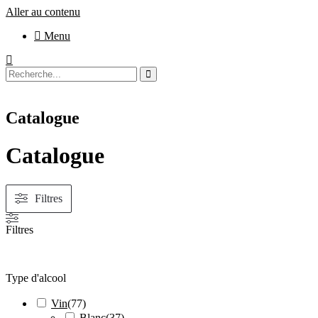
Aller au contenu
Menu
Catalogue
Catalogue
Filtres
Filtres
Type d'alcool
Vin
(
77
)
Blanc
(
37
)