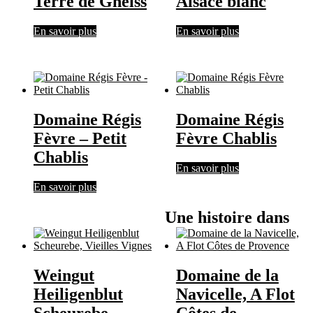
Terre de Gneiss
Alsace blanc
En savoir plus
En savoir plus
Domaine Régis
Domaine Régis
Fèvre – Petit
Fèvre Chablis
Chablis
En savoir plus
En savoir plus
Une histoire dans
Weingut
Domaine de la
Heiligenblut
Navicelle, A Flot
Scheurebe,
Côtes de