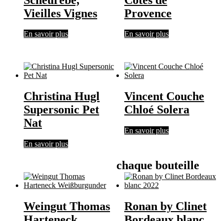
Vieilles Vignes
Provence
En savoir plus
En savoir plus
Christina Hugl
Vincent Couche
Supersonic Pet
Chloé Solera
Nat
En savoir plus
En savoir plus
chaque bouteille
Weingut Thomas
Ronan by Clinet
Harteneck
Bordeaux blanc