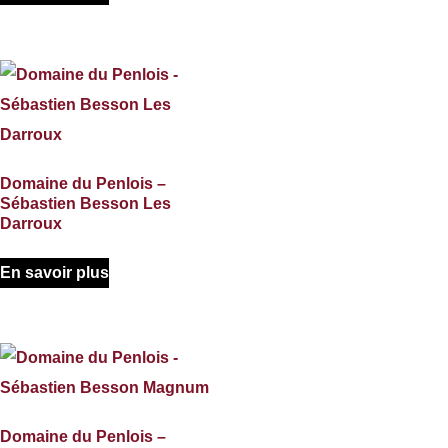
Domaine du Penlois –
Sébastien Besson Les
Darroux
En savoir plus
Domaine du Penlois –