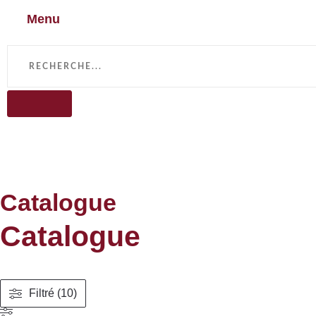
Menu
Catalogue
Catalogue
Filtré (10)