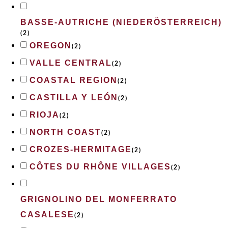
BASSE-AUTRICHE (NIEDERÖSTERREICH)
(
2
)
OREGON
(
2
)
VALLE CENTRAL
(
2
)
COASTAL REGION
(
2
)
CASTILLA Y LEÓN
(
2
)
RIOJA
(
2
)
NORTH COAST
(
2
)
CROZES-HERMITAGE
(
2
)
CÔTES DU RHÔNE VILLAGES
(
2
)
GRIGNOLINO DEL MONFERRATO
CASALESE
(
2
)