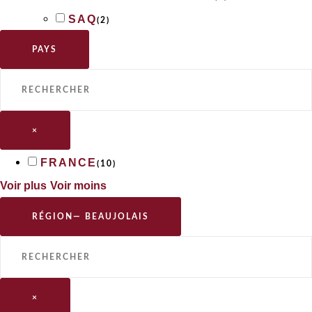
SAQ
(
2
)
PAYS
×
FRANCE
(
10
)
Voir plus
Voir moins
RÉGION
— BEAUJOLAIS
×