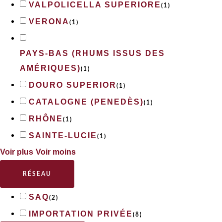
VALPOLICELLA SUPERIORE
(
1
)
VERONA
(
1
)
PAYS-BAS (RHUMS ISSUS DES
AMÉRIQUES)
(
1
)
DOURO SUPERIOR
(
1
)
CATALOGNE (PENEDÈS)
(
1
)
RHÔNE
(
1
)
SAINTE-LUCIE
(
1
)
Voir plus
Voir moins
RÉSEAU
SAQ
(
2
)
IMPORTATION PRIVÉE
(
8
)