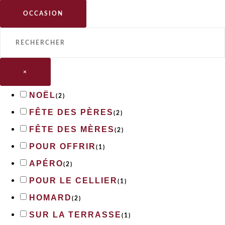
OCCASION
×
NOËL
(
2
)
FÊTE DES PÈRES
(
2
)
FÊTE DES MÈRES
(
2
)
POUR OFFRIR
(
1
)
APÉRO
(
2
)
POUR LE CELLIER
(
1
)
HOMARD
(
2
)
SUR LA TERRASSE
(
1
)