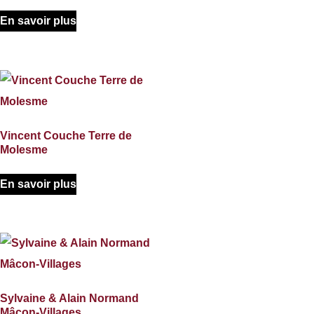
En savoir plus
Vincent Couche Terre de
Molesme
En savoir plus
Sylvaine & Alain Normand
Mâcon-Villages