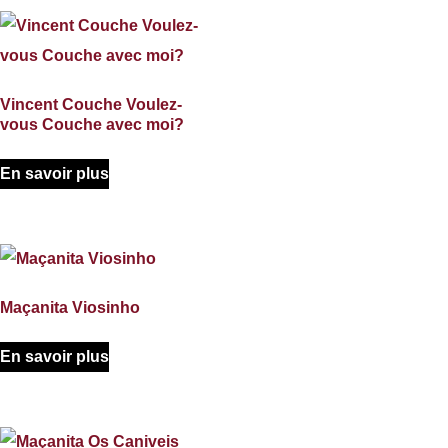
Vincent Couche Voulez-
vous Couche avec moi?
En savoir plus
Maçanita Viosinho
En savoir plus