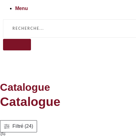
Menu
Catalogue
Catalogue
Filtré (24)