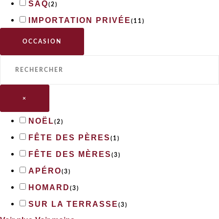
SAQ
(
2
)
IMPORTATION PRIVÉE
(
11
)
OCCASION
×
NOËL
(
2
)
FÊTE DES PÈRES
(
1
)
FÊTE DES MÈRES
(
3
)
APÉRO
(
3
)
HOMARD
(
3
)
SUR LA TERRASSE
(
3
)