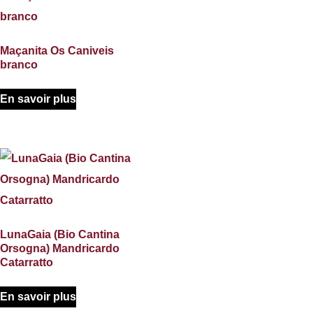
Maçanita Os Caniveis
branco
En savoir plus
LunaGaia (Bio Cantina
Orsogna) Mandricardo
Catarratto
En savoir plus