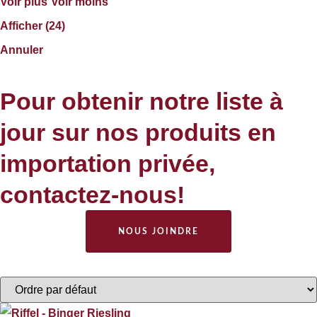
Voir plus
Voir moins
Afficher
(
24
)
Annuler
Pour obtenir notre liste à
jour sur nos produits en
importation privée,
contactez-nous!
NOUS JOINDRE