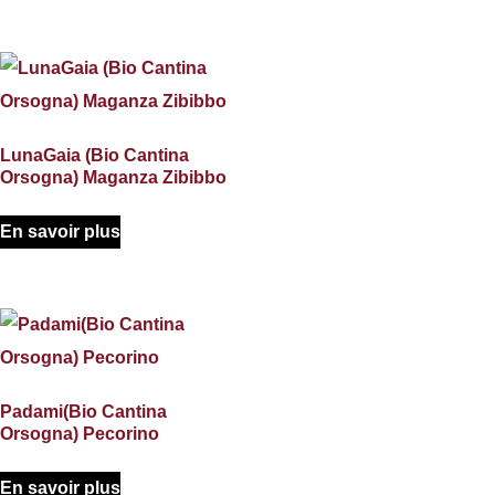
LunaGaia (Bio Cantina
Orsogna) Maganza Zibibbo
En savoir plus
Padami(Bio Cantina
Orsogna) Pecorino
En savoir plus