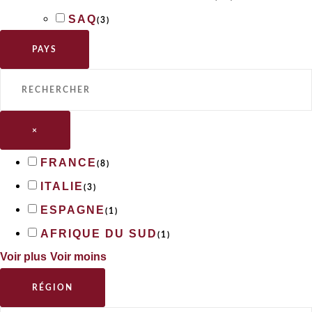
SAQ
(
3
)
PAYS
×
FRANCE
(
8
)
ITALIE
(
3
)
ESPAGNE
(
1
)
AFRIQUE DU SUD
(
1
)
Voir plus
Voir moins
RÉGION