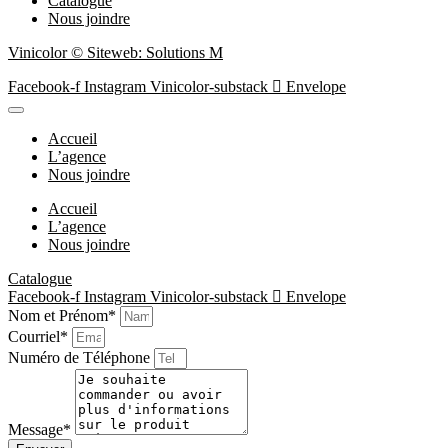
Catalogue
Nous joindre
Vinicolor © Siteweb: Solutions M
Facebook-f
Instagram
Vinicolor-substack
Envelope
Accueil
L’agence
Nous joindre
Accueil
L’agence
Nous joindre
Catalogue
Facebook-f
Instagram
Vinicolor-substack
Envelope
Nom et Prénom*
Courriel*
Numéro de Téléphone
Message*