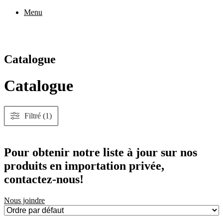
Aller
Menu
au
contenu
Catalogue
Catalogue
Filtré (1)
Pour obtenir notre liste à jour sur nos
produits en importation privée,
contactez-nous!
Nous joindre