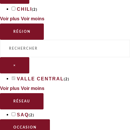
CHILI
(
2
)
Voir plus
Voir moins
RÉGION
×
VALLE CENTRAL
(
2
)
Voir plus
Voir moins
RÉSEAU
SAQ
(
2
)
OCCASION