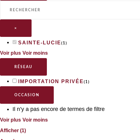
×
SAINTE-LUCIE
(
1
)
Voir plus
Voir moins
RÉSEAU
IMPORTATION PRIVÉE
(
1
)
OCCASION
Il n’y a pas encore de termes de filtre
Voir plus
Voir moins
Afficher
(
1
)