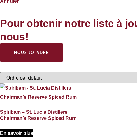
Annuler
Pour obtenir notre liste à j
nous!
NOUS JOINDRE
Spiribam – St. Lucia Distillers
Chairman’s Reserve Spiced Rum
En savoir plus