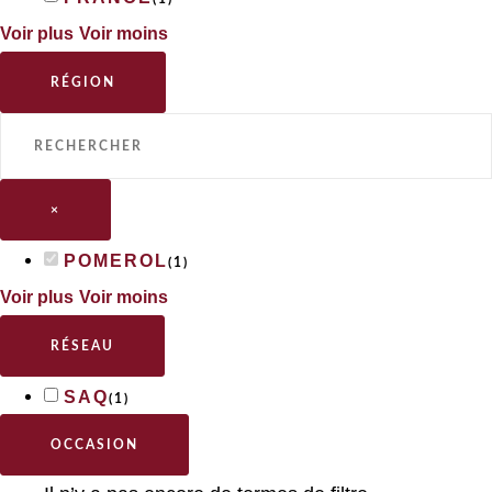
Voir plus
Voir moins
RÉGION
×
POMEROL
(
1
)
Voir plus
Voir moins
RÉSEAU
SAQ
(
1
)
OCCASION