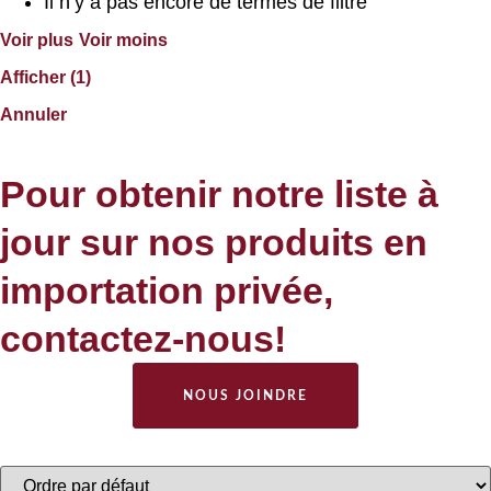
Il n’y a pas encore de termes de filtre
Voir plus
Voir moins
Afficher
(
1
)
Annuler
Pour obtenir notre liste à
jour sur nos produits en
importation privée,
contactez-nous!
NOUS JOINDRE