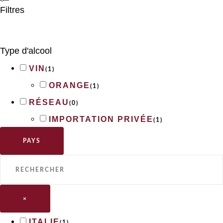
Filtres
Type d'alcool
VIN
(
1
)
ORANGE
(
1
)
RÉSEAU
(
0
)
IMPORTATION PRIVÉE
(
1
)
PAYS
×
ITALIE
(
1
)