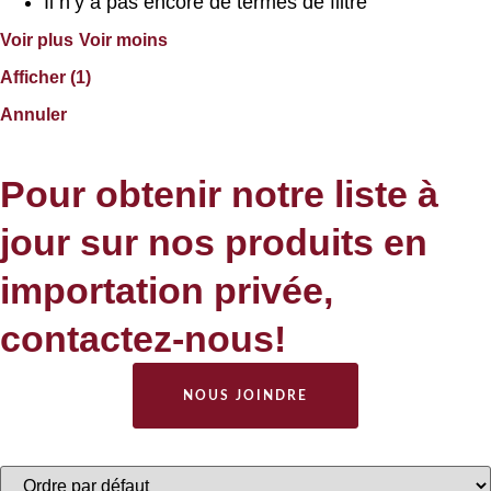
Il n’y a pas encore de termes de filtre
Voir plus
Voir moins
Afficher
(
1
)
Annuler
Pour obtenir notre liste à
jour sur nos produits en
importation privée,
contactez-nous!
NOUS JOINDRE