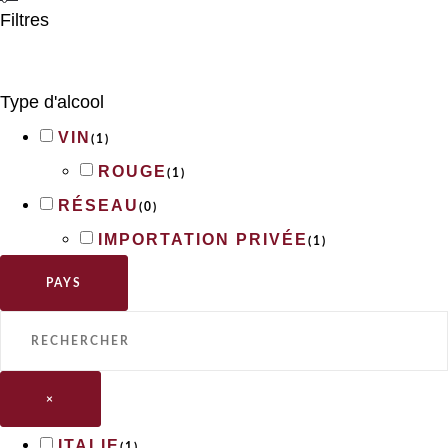
Filtres
Type d'alcool
VIN
(
1
)
ROUGE
(
1
)
RÉSEAU
(
0
)
IMPORTATION PRIVÉE
(
1
)
PAYS
×
ITALIE
(
1
)