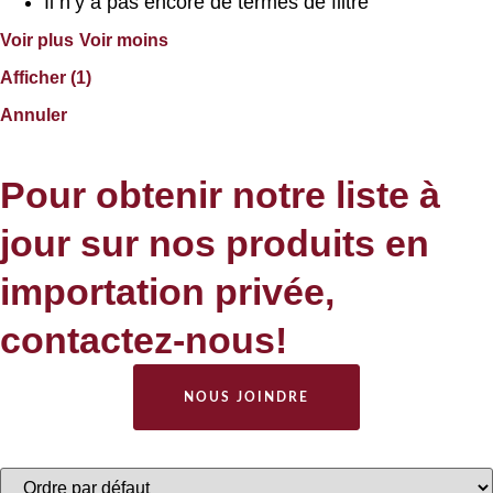
Il n’y a pas encore de termes de filtre
Voir plus
Voir moins
Afficher
(
1
)
Annuler
Pour obtenir notre liste à
jour sur nos produits en
importation privée,
contactez-nous!
NOUS JOINDRE