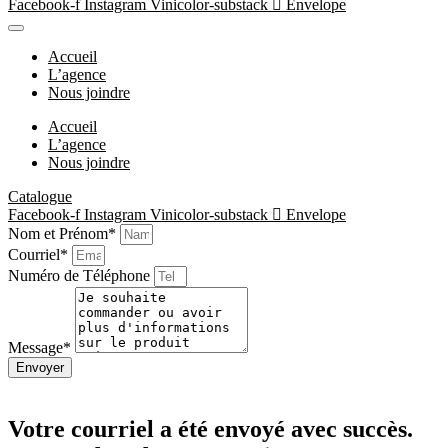
Facebook-f
Instagram
Vinicolor-substack
Envelope
Accueil
L’agence
Nous joindre
Accueil
L’agence
Nous joindre
Catalogue
Facebook-f
Instagram
Vinicolor-substack
Envelope
Nom et Prénom*
Courriel*
Numéro de Téléphone
Message*
Envoyer
Votre courriel a été envoyé avec succès.