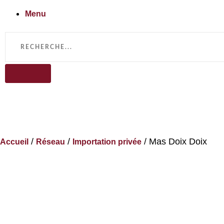
Menu
/
/
/ Mas Doix Doix
Accueil
Réseau
Importation privée