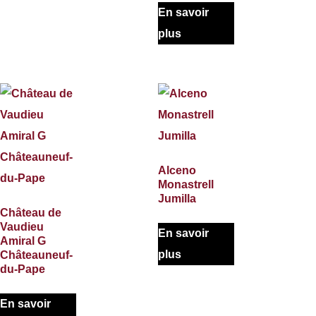
En savoir
plus
Alceno
Monastrell
Jumilla
Château de
Vaudieu
En savoir
Amiral G
plus
Châteauneuf-
du-Pape
En savoir