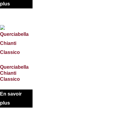
plus
Querciabella
Chianti
Classico
En savoir
plus