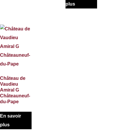
plus
Château de
Vaudieu
Amiral G
Châteauneuf-
du-Pape
En savoir
plus