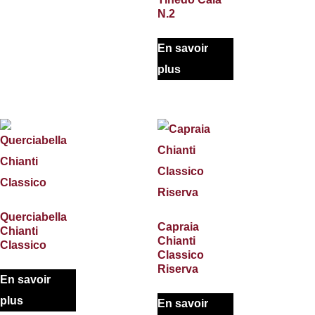
N.2
En savoir
plus
Querciabella
Capraia
Chianti
Chianti
Classico
Classico
Riserva
En savoir
plus
En savoir