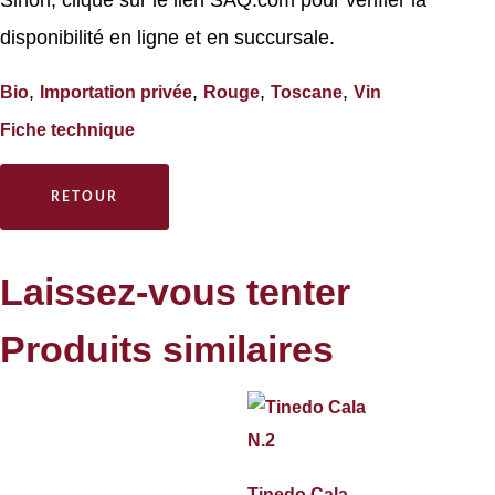
Sinon, clique sur le lien SAQ.com pour vérifier la
disponibilité en ligne et en succursale.
,
,
,
,
Bio
Importation privée
Rouge
Toscane
Vin
Fiche technique
RETOUR
Laissez-vous tenter
Produits similaires
Tinedo Cala