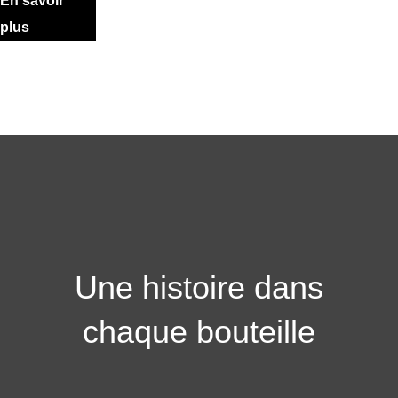
En savoir
plus
Une histoire dans
chaque bouteille