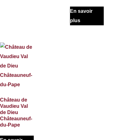
En savoir
plus
Château de
Vaudieu Val
de Dieu
Châteauneuf-
du-Pape