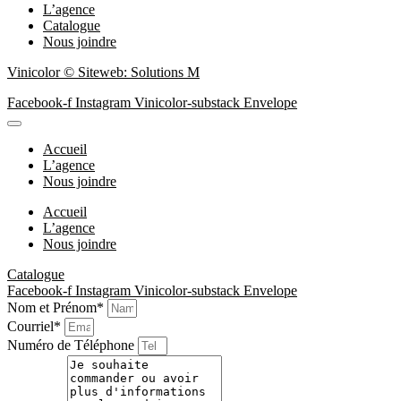
L’agence
Catalogue
Nous joindre
Vinicolor © Siteweb: Solutions M
Facebook-f
Instagram
Vinicolor-substack
Envelope
Accueil
L’agence
Nous joindre
Accueil
L’agence
Nous joindre
Catalogue
Facebook-f
Instagram
Vinicolor-substack
Envelope
Nom et Prénom*
Courriel*
Numéro de Téléphone