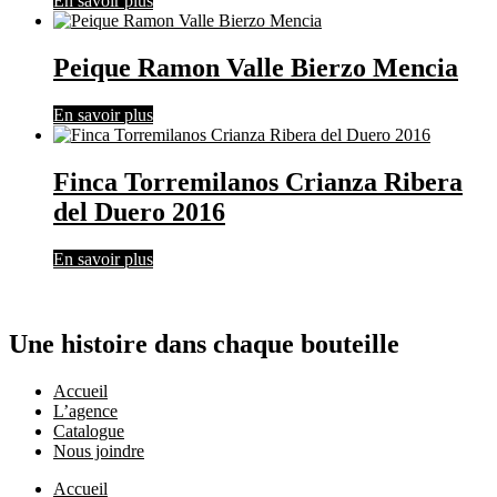
En savoir plus
Peique Ramon Valle Bierzo Mencia
En savoir plus
Finca Torremilanos Crianza Ribera
del Duero 2016
En savoir plus
Une histoire dans chaque bouteille
Accueil
L’agence
Catalogue
Nous joindre
Accueil