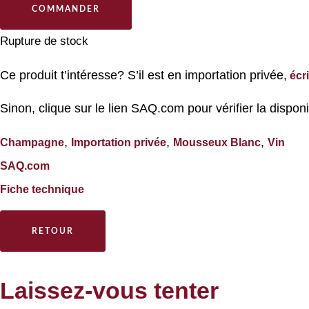
COMMANDER
Rupture de stock
Ce produit t’intéresse? S’il est en importation privée,
écr
Sinon, clique sur le lien SAQ.com pour vérifier la disponi
,
,
,
Champagne
Importation privée
Mousseux Blanc
Vin
SAQ.com
Fiche technique
RETOUR
Laissez-vous tenter