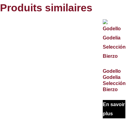
Produits similaires
Godello
Godelia
Selección
Bierzo
En savoir
plus