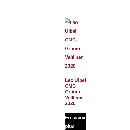
Leo Uibel
OMG
Grüner
Veltliner
2020
En savoir
plus