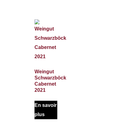
Weingut
Schwarzböck
Cabernet
2021
En savoir
plus