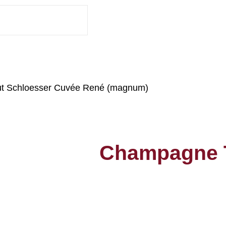
ut Schloesser Cuvée René (magnum)
Champagne T