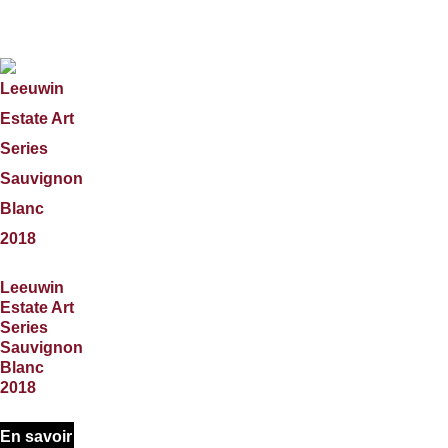
Leeuwin
Estate Art
Series
Sauvignon
Blanc
2018
En savoir