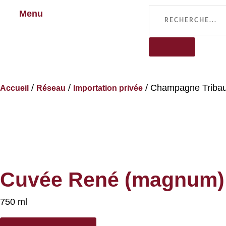
Menu
/
/
/ Champagne Triba
Accueil
Réseau
Importation privée
Cuvée René (magnum)
750 ml