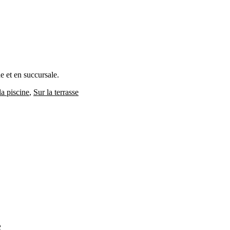
e et en succursale.
a piscine
,
Sur la terrasse
e