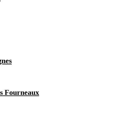
gnes
es Fourneaux