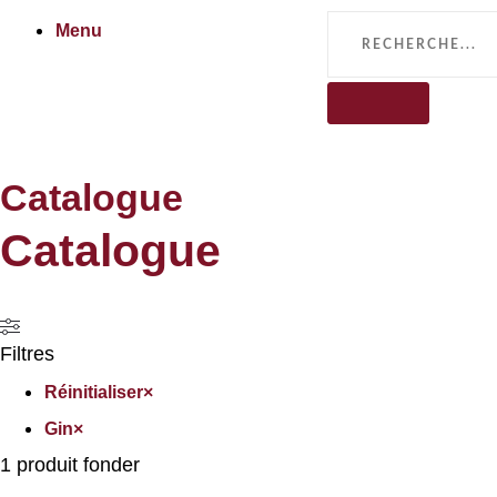
Menu
Catalogue
Catalogue
Filtres
Réinitialiser
×
Gin
×
1
produit fonder