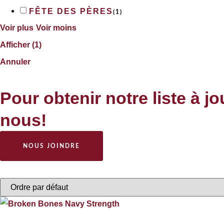
FÊTE DES PÈRES
(
1
)
Voir plus
Voir moins
Afficher
(
1
)
Annuler
Pour obtenir notre liste à j
nous!
NOUS JOINDRE