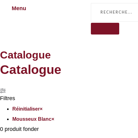
Menu
Catalogue
Catalogue
Filtres
Réinitialiser
×
Mousseux Blanc
×
0
produit fonder