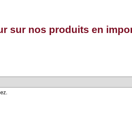
our sur nos produits en impo
hez.