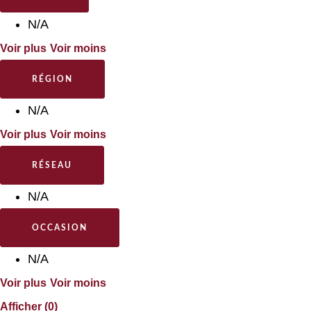
N/A
Voir plus
Voir moins
RÉGION
N/A
Voir plus
Voir moins
RÉSEAU
N/A
OCCASION
N/A
Voir plus
Voir moins
Afficher
(
0
)