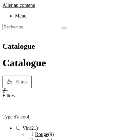
Aller au contenu
Menu
Catalogue
Catalogue
Filtres
Filtres
Type d'alcool
Vin
(
21
)
Rouge
(
9
)