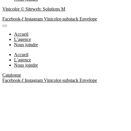
Vinicolor © Siteweb: Solutions M
Facebook-f
Instagram
Vinicolor-substack
Envelope
Accueil
L’agence
Nous joindre
Accueil
L’agence
Nous joindre
Catalogue
Facebook-f
Instagram
Vinicolor-substack
Envelope