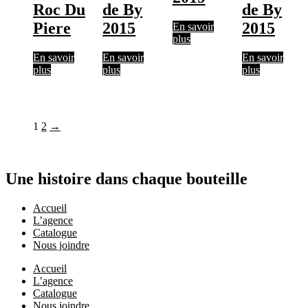
Roc Du
de By
de By
Piere
2015
2015
En savoir
plus
En savoir
En savoir
En savoir
plus
plus
plus
1
2
→
Une histoire dans chaque bouteille
Accueil
L’agence
Catalogue
Nous joindre
Accueil
L’agence
Catalogue
Nous joindre