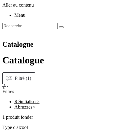
Aller au contenu
Menu
Catalogue
Catalogue
Filtré (1)
Filtres
Réinitialiser
×
Abruzzes
×
1
produit fonder
Type d'alcool