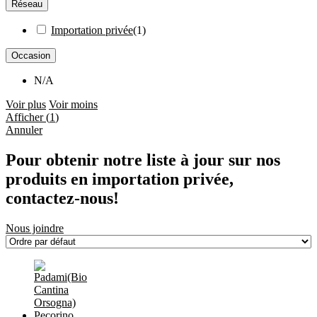
Réseau
Importation privée
(
1
)
Occasion
N/A
Voir plus
Voir moins
Afficher
(
1
)
Annuler
Pour obtenir notre liste à jour sur nos
produits en importation privée,
contactez-nous!
Nous joindre