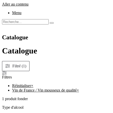
Aller au contenu
Menu
Catalogue
Catalogue
Filtré (1)
Filtres
Réinitialiser
×
Vin de France / Vin mousseux de qualité
×
1
produit fonder
Type d'alcool