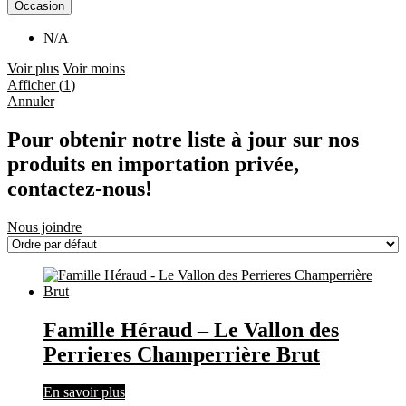
Occasion
N/A
Voir plus
Voir moins
Afficher
(
1
)
Annuler
Pour obtenir notre liste à jour sur nos
produits en importation privée,
contactez-nous!
Nous joindre
Famille Héraud – Le Vallon des
Perrieres Champerrière Brut
En savoir plus