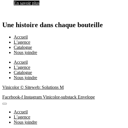
En savoir plus
Une histoire dans chaque bouteille
Accueil
L’agence
Catalogue
Nous joindre
Accueil
L’agence
Catalogue
Nous joindre
Vinicolor © Siteweb: Solutions M
Facebook-f
Instagram
Vinicolor-substack
Envelope
Accueil
L’agence
Nous joindre