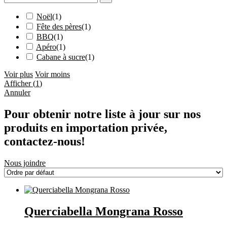
Noël
(
1
)
Fête des pères
(
1
)
BBQ
(
1
)
Apéro
(
1
)
Cabane à sucre
(
1
)
Voir plus
Voir moins
Afficher
(
1
)
Annuler
Pour obtenir notre liste à jour sur nos
produits en importation privée,
contactez-nous!
Nous joindre
Querciabella Mongrana Rosso