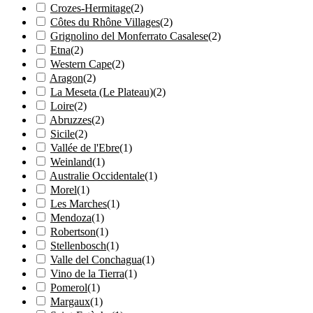
Crozes-Hermitage
(
2
)
Côtes du Rhône Villages
(
2
)
Grignolino del Monferrato Casalese
(
2
)
Etna
(
2
)
Western Cape
(
2
)
Aragon
(
2
)
La Meseta (Le Plateau)
(
2
)
Loire
(
2
)
Abruzzes
(
2
)
Sicile
(
2
)
Vallée de l'Ebre
(
1
)
Weinland
(
1
)
Australie Occidentale
(
1
)
Morel
(
1
)
Les Marches
(
1
)
Mendoza
(
1
)
Robertson
(
1
)
Stellenbosch
(
1
)
Valle del Conchagua
(
1
)
Vino de la Tierra
(
1
)
Pomerol
(
1
)
Margaux
(
1
)