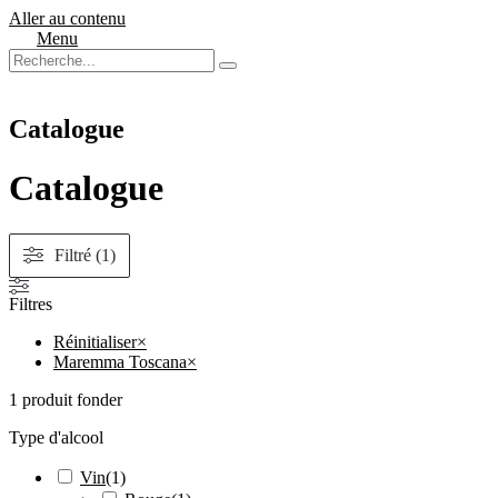
Aller au contenu
Menu
Catalogue
Catalogue
Filtré (1)
Filtres
Réinitialiser
×
Maremma Toscana
×
1
produit fonder
Type d'alcool
Vin
(
1
)