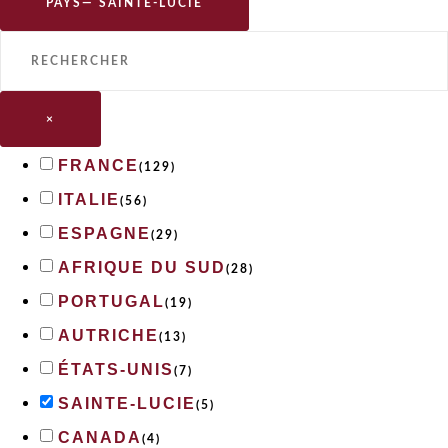
PAYS
— SAINTE-LUCIE
×
FRANCE
(
129
)
ITALIE
(
56
)
ESPAGNE
(
29
)
AFRIQUE DU SUD
(
28
)
PORTUGAL
(
19
)
AUTRICHE
(
13
)
ÉTATS-UNIS
(
7
)
SAINTE-LUCIE
(
5
)
CANADA
(
4
)