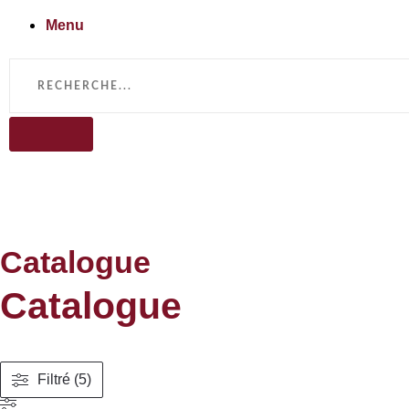
Menu
Catalogue
Catalogue
Filtré (5)