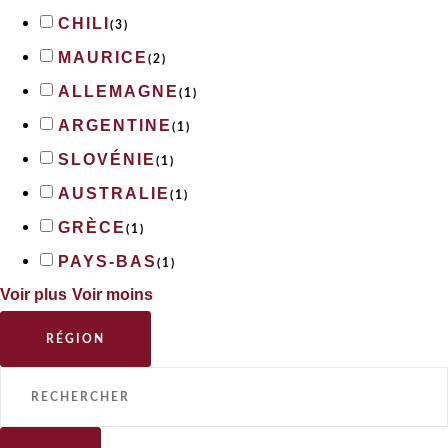
CHILI
(
3
)
MAURICE
(
2
)
ALLEMAGNE
(
1
)
ARGENTINE
(
1
)
SLOVÉNIE
(
1
)
AUSTRALIE
(
1
)
GRÈCE
(
1
)
PAYS-BAS
(
1
)
Voir plus
Voir moins
RÉGION