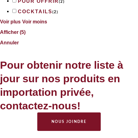
POUR OFFRIR
(
2
)
COCKTAILS
(
2
)
Voir plus
Voir moins
Afficher
(
5
)
Annuler
Pour obtenir notre liste à
jour sur nos produits en
importation privée,
contactez-nous!
NOUS JOINDRE