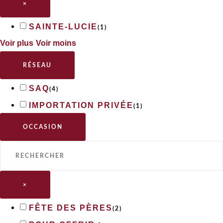
×
SAINTE-LUCIE
(
1
)
Voir plus
Voir moins
RÉSEAU
SAQ
(
4
)
IMPORTATION PRIVÉE
(
1
)
OCCASION
×
FÊTE DES PÈRES
(
2
)