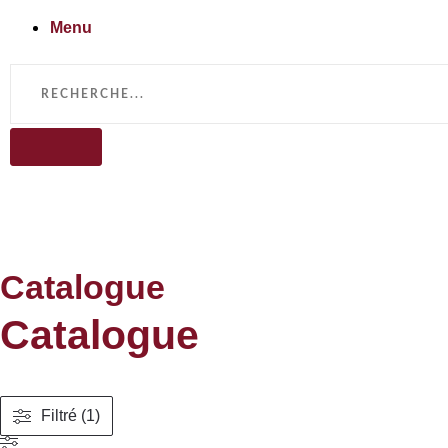
Menu
Catalogue
Catalogue
Filtré (1)