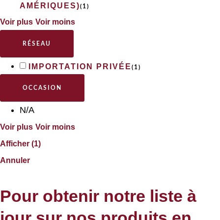
AMÉRIQUES)
(
1
)
Voir plus
Voir moins
RÉSEAU
IMPORTATION PRIVÉE
(
1
)
OCCASION
N/A
Voir plus
Voir moins
Afficher
(
1
)
Annuler
Pour obtenir notre liste à
jour sur nos produits en