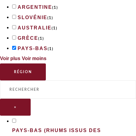
ARGENTINE
(
1
)
SLOVÉNIE
(
1
)
AUSTRALIE
(
1
)
GRÈCE
(
1
)
PAYS-BAS
(
1
)
Voir plus
Voir moins
RÉGION
×
PAYS-BAS (RHUMS ISSUS DES