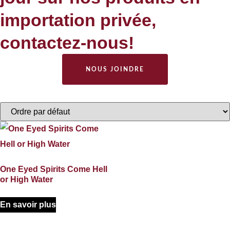
importation privée,
contactez-nous!
NOUS JOINDRE
One Eyed Spirits Come Hell
or High Water
En savoir plus