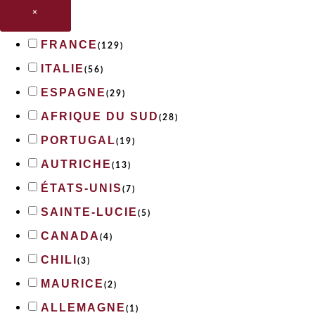
×
FRANCE
(
129
)
ITALIE
(
56
)
ESPAGNE
(
29
)
AFRIQUE DU SUD
(
28
)
PORTUGAL
(
19
)
AUTRICHE
(
13
)
ÉTATS-UNIS
(
7
)
SAINTE-LUCIE
(
5
)
CANADA
(
4
)
CHILI
(
3
)
MAURICE
(
2
)
ALLEMAGNE
(
1
)