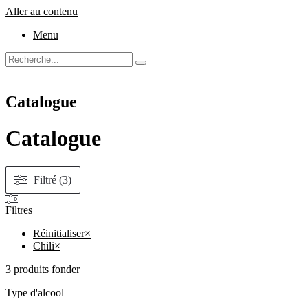
Aller au contenu
Menu
Catalogue
Catalogue
Filtré (3)
Filtres
Réinitialiser
×
Chili
×
3
produits fonder
Type d'alcool