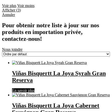
Voir plus
Voir moins
Afficher
(
3
)
Annuler
Pour obtenir notre liste à jour sur nos
produits en importation privée,
contactez-nous!
Nous joindre
Viñas Bisquertt La Joya Syrah Gran
Reserva
En savoir plus
Viñas Bisquertt La Joya Cabernet