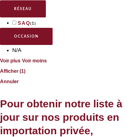
RÉSEAU
SAQ
(
1
)
OCCASION
N/A
Voir plus
Voir moins
Afficher
(
1
)
Annuler
Pour obtenir notre liste à
jour sur nos produits en
importation privée,