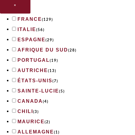
×
FRANCE
(
129
)
ITALIE
(
56
)
ESPAGNE
(
29
)
AFRIQUE DU SUD
(
28
)
PORTUGAL
(
19
)
AUTRICHE
(
13
)
ÉTATS-UNIS
(
7
)
SAINTE-LUCIE
(
5
)
CANADA
(
4
)
CHILI
(
3
)
MAURICE
(
2
)
ALLEMAGNE
(
1
)