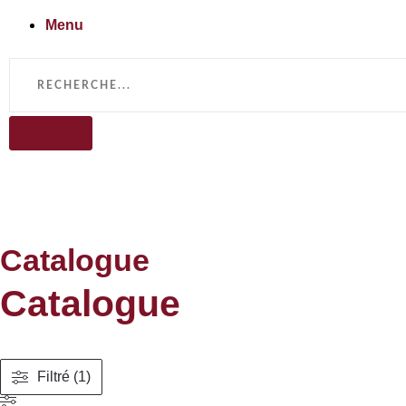
Menu
Catalogue
Catalogue
Filtré (1)