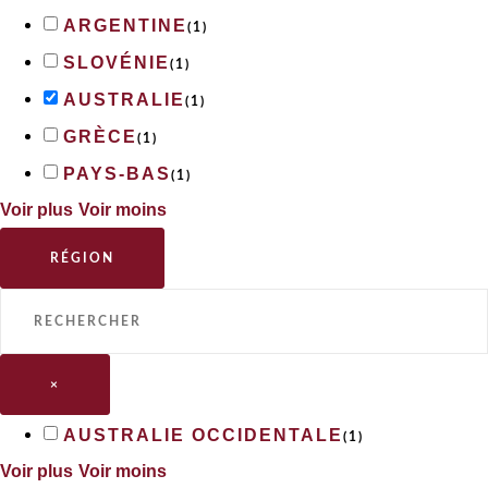
ARGENTINE
(
1
)
SLOVÉNIE
(
1
)
AUSTRALIE
(
1
)
GRÈCE
(
1
)
PAYS-BAS
(
1
)
Voir plus
Voir moins
RÉGION
×
AUSTRALIE OCCIDENTALE
(
1
)
Voir plus
Voir moins