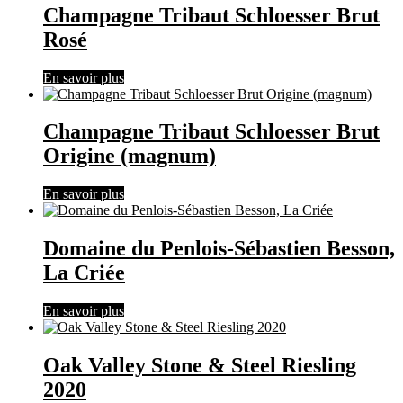
Champagne Tribaut Schloesser Brut
Rosé
En savoir plus
Champagne Tribaut Schloesser Brut
Origine (magnum)
En savoir plus
Domaine du Penlois-Sébastien Besson,
La Criée
En savoir plus
Oak Valley Stone & Steel Riesling
2020