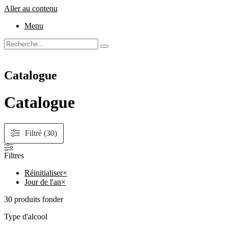
Aller au contenu
Menu
Catalogue
Catalogue
Filtré (30)
Filtres
Réinitialiser
×
Jour de l'an
×
30
produits fonder
Type d'alcool