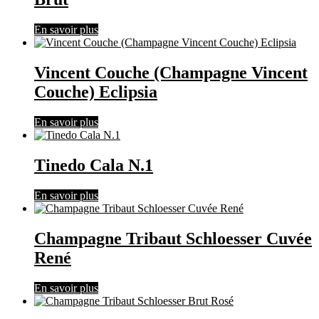
En savoir plus
Vincent Couche (Champagne Vincent
Couche) Eclipsia
En savoir plus
Tinedo Cala N.1
En savoir plus
Champagne Tribaut Schloesser Cuvée
René
En savoir plus