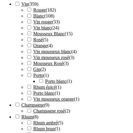
Vin
(
359
)
Rouge
(
182
)
Blanc
(
108
)
Vin rouge
(
33
)
Vin blanc
(
24
)
Mousseux Blanc
(
15
)
Rosé
(
5
)
Orange
(
4
)
Vin mousseux blanc
(
4
)
Vin mousseux rosé
(
3
)
Mousseux Rosé
(
3
)
Gin
(
2
)
Porto
(
1
)
Porto blanc
(
1
)
Rhum épicé
(
1
)
Porto blanc
(
1
)
Vin mousseux orange
(
1
)
Champagne
(
9
)
Champagne rosé
(
2
)
Rhum
(
8
)
Rhum ambré
(
5
)
Rhum brun
(
1
)