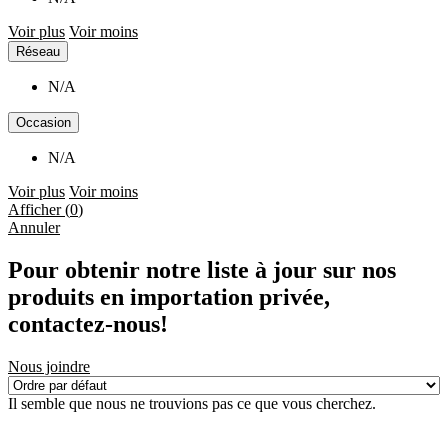
Voir plus
Voir moins
Réseau
N/A
Occasion
N/A
Voir plus
Voir moins
Afficher
(
0
)
Annuler
Pour obtenir notre liste à jour sur nos
produits en importation privée,
contactez-nous!
Nous joindre
Il semble que nous ne trouvions pas ce que vous cherchez.