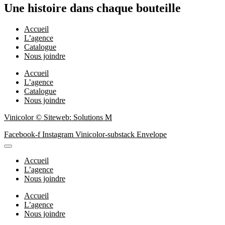
Une histoire dans chaque bouteille
Accueil
L’agence
Catalogue
Nous joindre
Accueil
L’agence
Catalogue
Nous joindre
Vinicolor © Siteweb: Solutions M
Facebook-f
Instagram
Vinicolor-substack
Envelope
Accueil
L’agence
Nous joindre
Accueil
L’agence
Nous joindre