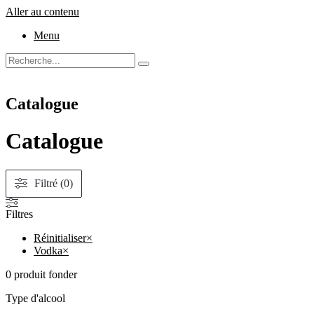
Aller au contenu
Menu
Catalogue
Catalogue
Filtré (0)
Filtres
Réinitialiser
×
Vodka
×
0
produit fonder
Type d'alcool