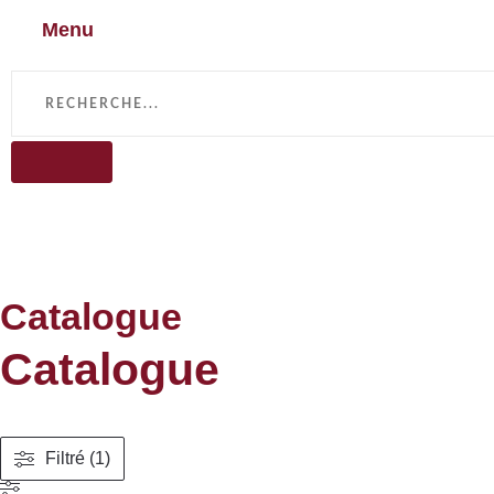
Menu
Catalogue
Catalogue
Filtré (1)