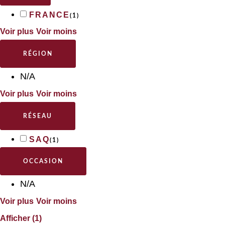
FRANCE
(
1
)
Voir plus
Voir moins
RÉGION
N/A
Voir plus
Voir moins
RÉSEAU
SAQ
(
1
)
OCCASION
N/A
Voir plus
Voir moins
Afficher
(
1
)