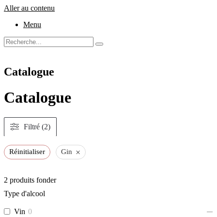
Aller au contenu
Menu
Catalogue
Catalogue
Filtré (2)
×
Réinitialiser
Gin
2
produits fonder
Type d'alcool
Vin
0