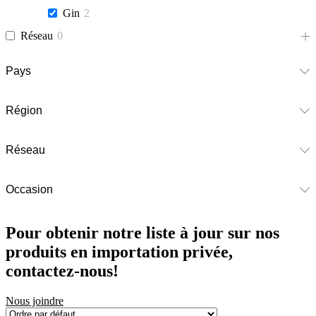
Gin
2
Réseau
0
Pays
Région
Réseau
Occasion
Pour obtenir notre liste à jour sur nos
produits en importation privée,
contactez-nous!
Nous joindre