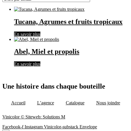
Tucana, Agrumes et fruits tropicaux
En savoir plus
Abel, Miel et propolis
En savoir plus
Une histoire dans chaque bouteille
Accueil
L’agence
Catalogue
Nous joindre
Vinicolor © Siteweb: Solutions M
Facebook-f
Instagram
Vinicolor-substack
Envelope