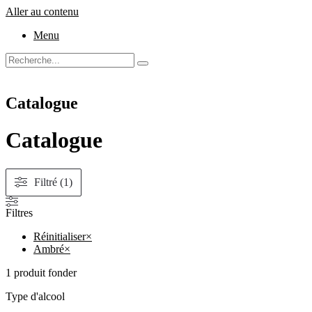
Aller au contenu
Menu
Catalogue
Catalogue
Filtré (1)
Filtres
Réinitialiser
×
Ambré
×
1
produit fonder
Type d'alcool