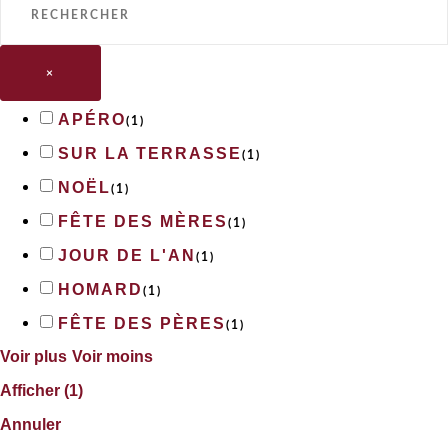
×
APÉRO
(
1
)
SUR LA TERRASSE
(
1
)
NOËL
(
1
)
FÊTE DES MÈRES
(
1
)
JOUR DE L'AN
(
1
)
HOMARD
(
1
)
FÊTE DES PÈRES
(
1
)
Voir plus
Voir moins
Afficher
(
1
)
Annuler