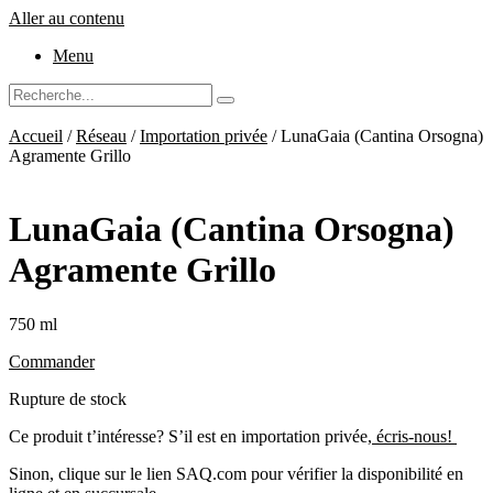
Aller au contenu
Menu
Accueil
/
Réseau
/
Importation privée
/ LunaGaia (Cantina Orsogna)
Agramente Grillo
LunaGaia (Cantina Orsogna)
Agramente Grillo
750 ml
Commander
Rupture de stock
Ce produit t’intéresse? S’il est en importation privée,
écris-nous!
Sinon, clique sur le lien SAQ.com pour vérifier la disponibilité en