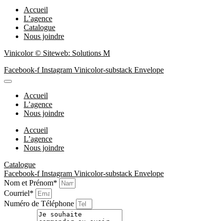
Accueil
L’agence
Catalogue
Nous joindre
Vinicolor © Siteweb: Solutions M
Facebook-f
Instagram
Vinicolor-substack
Envelope
Accueil
L’agence
Nous joindre
Accueil
L’agence
Nous joindre
Catalogue
Facebook-f
Instagram
Vinicolor-substack
Envelope
Nom et Prénom*
Courriel*
Numéro de Téléphone