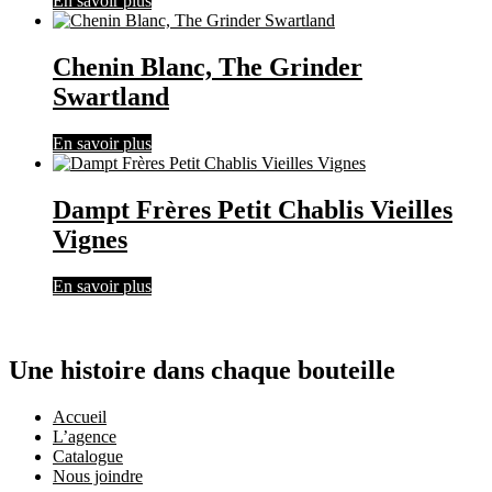
En savoir plus
Chenin Blanc, The Grinder
Swartland
En savoir plus
Dampt Frères Petit Chablis Vieilles
Vignes
En savoir plus
Une histoire dans chaque bouteille
Accueil
L’agence
Catalogue
Nous joindre