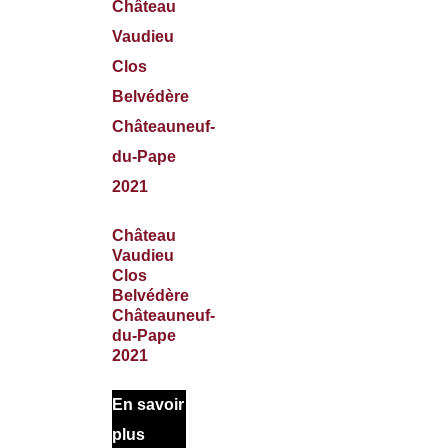
Château
Vaudieu
Clos
Belvédère
Châteauneuf-
du-Pape
2021
En savoir
plus