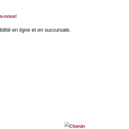
is-nous!
bilité en ligne et en succursale.