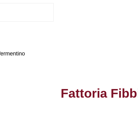
Vermentino
Fattoria Fib