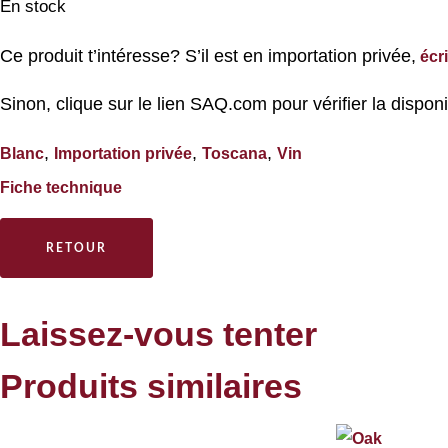
En stock
Ce produit t’intéresse? S’il est en importation privée,
écr
Sinon, clique sur le lien SAQ.com pour vérifier la disponi
,
,
,
Blanc
Importation privée
Toscana
Vin
Fiche technique
RETOUR
Laissez-vous tenter
Produits similaires