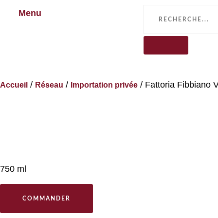
Menu
/
/
/ Fattoria Fibbiano 
Accueil
Réseau
Importation privée
750 ml
COMMANDER