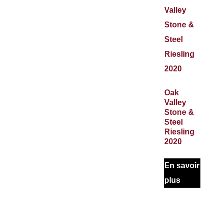
Oak
Valley
Stone &
Steel
Riesling
2020
En savoir
plus