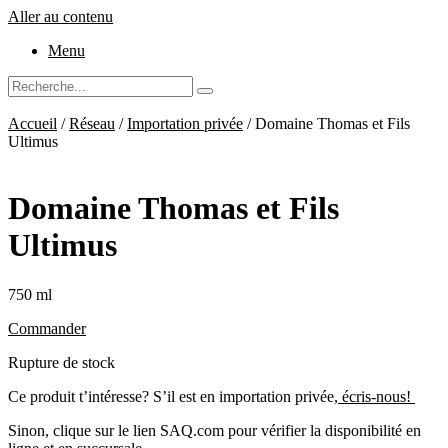
Aller au contenu
Menu
Accueil
/
Réseau
/
Importation privée
/ Domaine Thomas et Fils
Ultimus
Domaine Thomas et Fils
Ultimus
750 ml
Commander
Rupture de stock
Ce produit t’intéresse? S’il est en importation privée,
écris-nous!
Sinon, clique sur le lien SAQ.com pour vérifier la disponibilité en