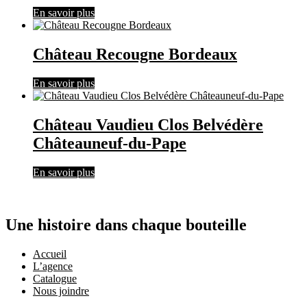
En savoir plus
Château Recougne Bordeaux
En savoir plus
Château Vaudieu Clos Belvédère
Châteauneuf-du-Pape
En savoir plus
Une histoire dans chaque bouteille
Accueil
L’agence
Catalogue
Nous joindre