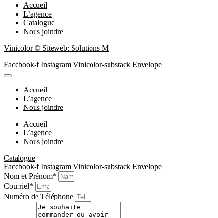
Accueil
L’agence
Catalogue
Nous joindre
Vinicolor © Siteweb: Solutions M
Facebook-f
Instagram
Vinicolor-substack
Envelope
Accueil
L’agence
Nous joindre
Accueil
L’agence
Nous joindre
Catalogue
Facebook-f
Instagram
Vinicolor-substack
Envelope
Nom et Prénom*
Courriel*
Numéro de Téléphone