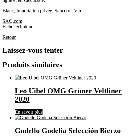
ligne et en succursale.
Blanc
,
Importation privée
,
Sancerre
,
Vin
SAQ.com
Fiche technique
Retour
Laissez-vous tenter
Produits similaires
Leo Uibel OMG Grüner Veltliner
2020
En savoir plus
Godello Godelia Selección Bierzo