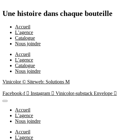
Une histoire dans chaque bouteille
Accueil
L’agence
Catalogue
Nous joindre
Accueil
L’agence
Catalogue
Nous joindre
Vinicolor © Siteweb: Solutions M
Facebook-f
Instagram
Vinicolor-substack
Envelope
Accueil
L’agence
Nous joindre
Accueil
L’agence