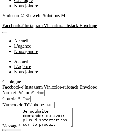
Catalogue
Nous joindre
Vinicolor © Siteweb: Solutions M
Facebook-f
Instagram
Vinicolor-substack
Envelope
Accueil
L’agence
Nous joindre
Accueil
L’agence
Nous joindre
Catalogue
Facebook-f
Instagram
Vinicolor-substack
Envelope
Nom et Prénom*
Courriel*
Numéro de Téléphone
Message*