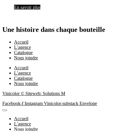
En savoir plus
Une histoire dans chaque bouteille
Accueil
L’agence
Catalogue
Nous joindre
Accueil
L’agence
Catalogue
Nous joindre
Vinicolor © Siteweb: Solutions M
Facebook-f
Instagram
Vinicolor-substack
Envelope
Accueil
L’agence
Nous joindre