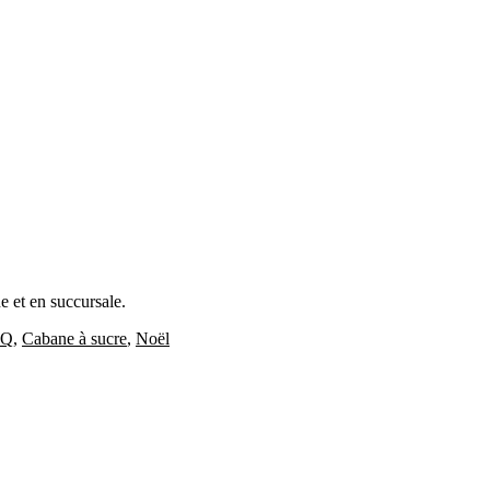
e et en succursale.
BQ
,
Cabane à sucre
,
Noël