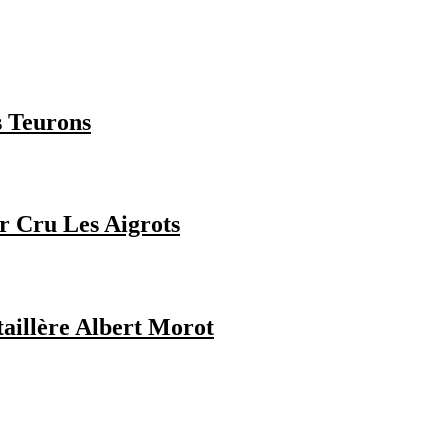
 Teurons
 Cru Les Aigrots
aillère Albert Morot